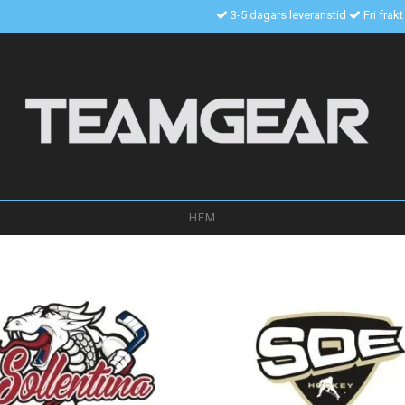
3-5 dagars leveranstid
Fri frak
HEM