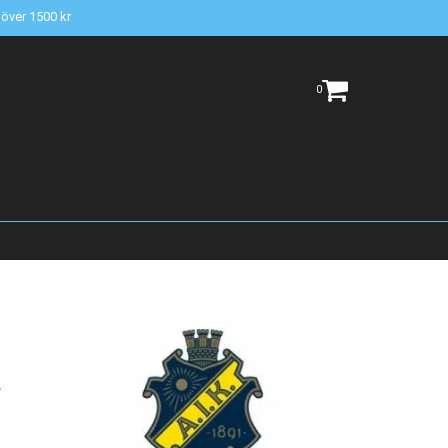
t över 1500 kr
0