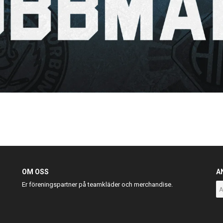
OM OSS
A
Er föreningspartner på teamkläder och merchandise.