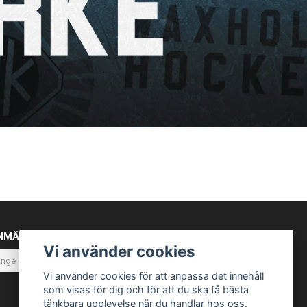
NMÄL DIG TILL VÅRT NYHETSBREV
Vi använder cookies
Prenumerera
Vi använder cookies för att anpassa det innehåll
som visas för dig och för att du ska få bästa
tänkbara upplevelse när du handlar hos oss.