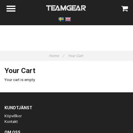
Home
/
Your Cart
Your Cart
Your cart is empty
KUNDTJÄNST
Köpvillkor
Kontakt
OM OSS