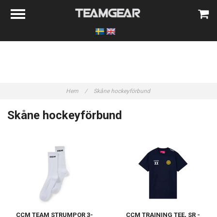
Hem
/
Skåne hockeyförbund
Skåne hockeyförbund
CCM TEAM STRUMPOR 3-
CCM TRAINING TEE, SR -