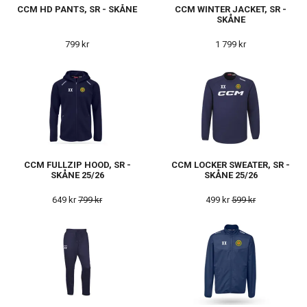
CCM HD PANTS, SR - SKÅNE
CCM WINTER JACKET, SR -
SKÅNE
799 kr
1 799 kr
CCM FULLZIP HOOD, SR -
CCM LOCKER SWEATER, SR -
SKÅNE 25/26
SKÅNE 25/26
649 kr
799 kr
499 kr
599 kr