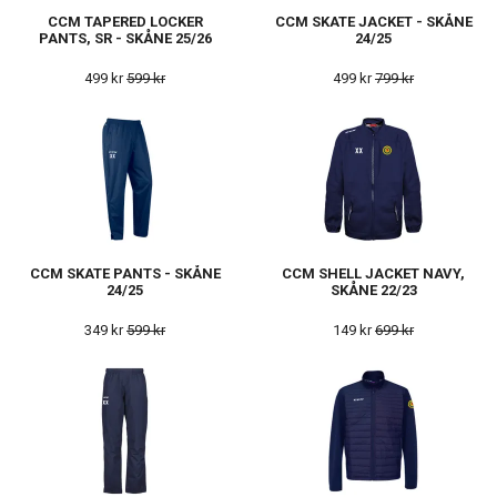
CCM TAPERED LOCKER
CCM SKATE JACKET - SKÅNE
PANTS, SR - SKÅNE 25/26
24/25
499 kr
599 kr
499 kr
799 kr
CCM SKATE PANTS - SKÅNE
CCM SHELL JACKET NAVY,
24/25
SKÅNE 22/23
349 kr
599 kr
149 kr
699 kr