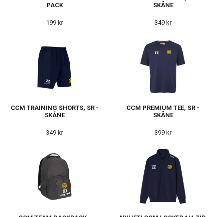
PACK
SKÅNE
199 kr
349 kr
CCM TRAINING SHORTS, SR -
CCM PREMIUM TEE, SR -
SKÅNE
SKÅNE
349 kr
399 kr