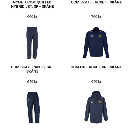
NYHET! CCM QUILTED
CCM SKATE JACKET - SKÅNE
HYBRID JKT, SR - SKÅNE
999 kr
799 kr
CCM SKATE PANTS, SR -
CCM HD JACKET, SR - SKÅNE
SKÅNE
649 kr
949 kr