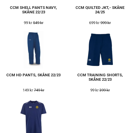
CCM SHELL PANTS NAVY,
CCM QUILTED JKT,- SKÅNE
SKÅNE 22/23
24/25
99 kr
549 kr
699 kr
999 kr
CCM HD PANTS, SKÅNE 22/23
CCM TRAINING SHORTS,
SKÅNE 22/23
149 kr
749 kr
99 kr
399 kr