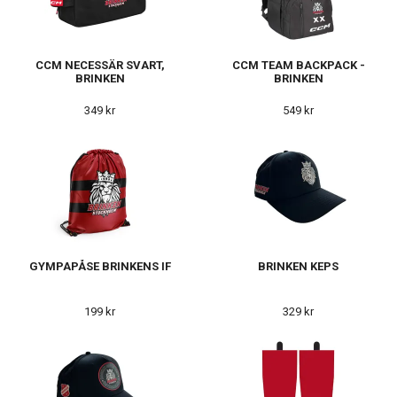
CCM NECESSÄR SVART,
CCM TEAM BACKPACK -
BRINKEN
BRINKEN
349 kr
549 kr
GYMPAPÅSE BRINKENS IF
BRINKEN KEPS
199 kr
329 kr