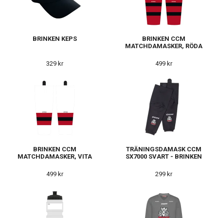
BRINKEN KEPS
BRINKEN CCM
MATCHDAMASKER, RÖDA
329 kr
499 kr
BRINKEN CCM
TRÄNINGSDAMASK CCM
MATCHDAMASKER, VITA
SX7000 SVART - BRINKEN
499 kr
299 kr