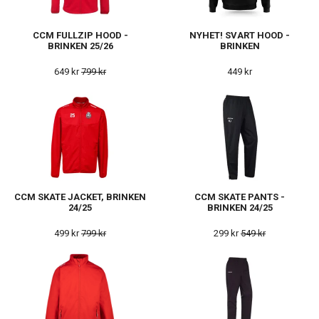
CCM FULLZIP HOOD -
NYHET! SVART HOOD -
BRINKEN 25/26
BRINKEN
649 kr
799 kr
449 kr
CCM SKATE JACKET, BRINKEN
CCM SKATE PANTS -
24/25
BRINKEN 24/25
499 kr
799 kr
299 kr
549 kr