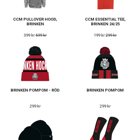
CCM PULLOVER HOOD,
CCM ESSENTIAL TEE,
BRINKEN
BRINKEN 24/25
399 kr
699 kr
199 kr
299 kr
BRINKEN POMPOM - RÖD
BRINKEN POMPOM
299 kr
299 kr