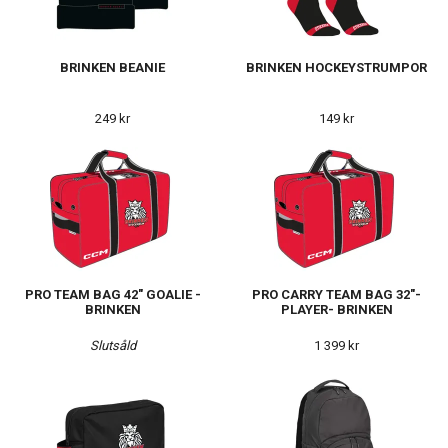
BRINKEN BEANIE
BRINKEN HOCKEYSTRUMPOR
249 kr
149 kr
PRO TEAM BAG 42" GOALIE -
PRO CARRY TEAM BAG 32"-
BRINKEN
PLAYER- BRINKEN
Slutsåld
1 399 kr