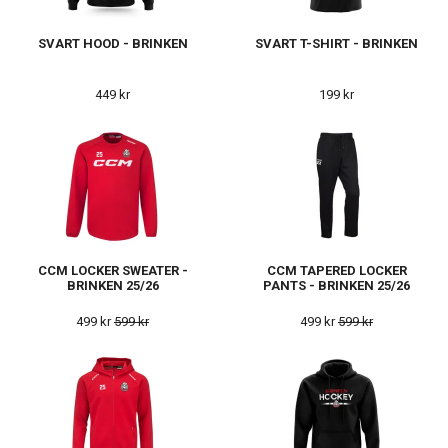
SVART HOOD - BRINKEN
SVART T-SHIRT - BRINKEN
449 kr
199 kr
CCM LOCKER SWEATER -
CCM TAPERED LOCKER
BRINKEN 25/26
PANTS - BRINKEN 25/26
499 kr
599 kr
499 kr
599 kr