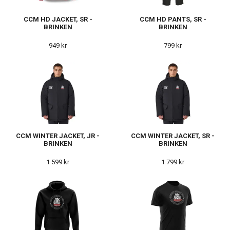
CCM HD JACKET, SR -
CCM HD PANTS, SR -
BRINKEN
BRINKEN
949 kr
799 kr
CCM WINTER JACKET, JR -
CCM WINTER JACKET, SR -
BRINKEN
BRINKEN
1 599 kr
1 799 kr