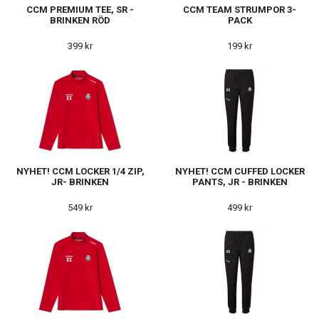
CCM PREMIUM TEE, SR -
CCM TEAM STRUMPOR 3-
BRINKEN RÖD
PACK
399 kr
199 kr
NYHET! CCM LOCKER 1/4 ZIP,
NYHET! CCM CUFFED LOCKER
JR- BRINKEN
PANTS, JR - BRINKEN
549 kr
499 kr