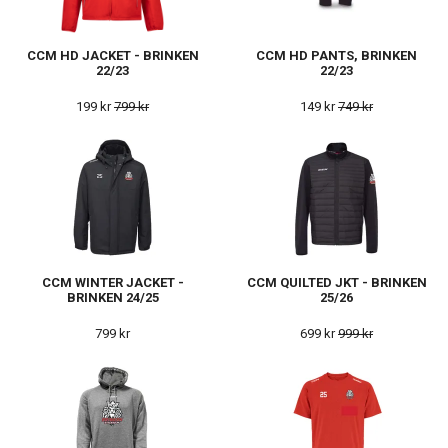
CCM HD JACKET - BRINKEN
CCM HD PANTS, BRINKEN
22/23
22/23
199 kr
799 kr
149 kr
749 kr
CCM WINTER JACKET -
CCM QUILTED JKT - BRINKEN
BRINKEN 24/25
25/26
799 kr
699 kr
999 kr