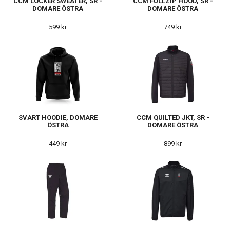
CCM LOCKER SWEATER, SR -
CCM FULLZIP HOOD, SR -
DOMARE ÖSTRA
DOMARE ÖSTRA
599 kr
749 kr
SVART HOODIE, DOMARE
CCM QUILTED JKT, SR -
ÖSTRA
DOMARE ÖSTRA
449 kr
899 kr