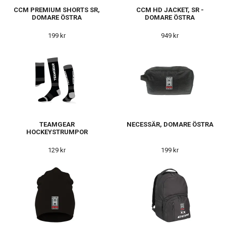
CCM PREMIUM SHORTS SR,
CCM HD JACKET, SR -
DOMARE ÖSTRA
DOMARE ÖSTRA
199 kr
949 kr
TEAMGEAR
NECESSÄR, DOMARE ÖSTRA
HOCKEYSTRUMPOR
129 kr
199 kr