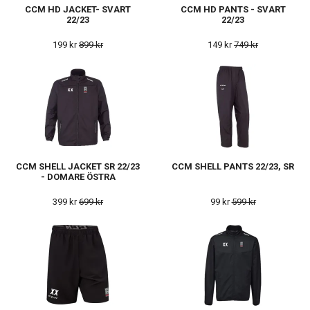
CCM HD JACKET- SVART
CCM HD PANTS - SVART
22/23
22/23
199 kr
899 kr
149 kr
749 kr
CCM SHELL JACKET SR 22/23
CCM SHELL PANTS 22/23, SR
- DOMARE ÖSTRA
399 kr
699 kr
99 kr
599 kr