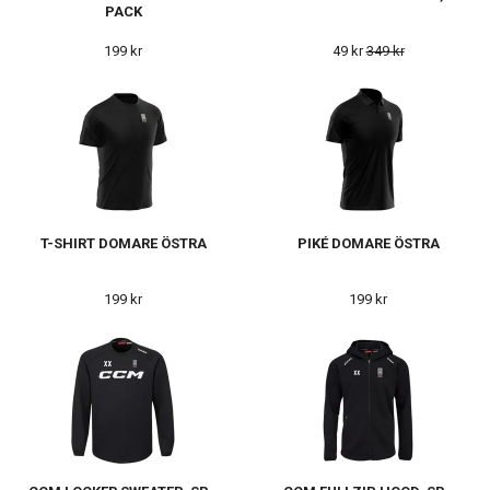
PACK
199 kr
49 kr
349 kr
T-SHIRT DOMARE ÖSTRA
PIKÉ DOMARE ÖSTRA
199 kr
199 kr