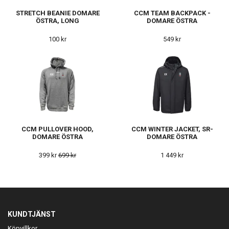
STRETCH BEANIE DOMARE
CCM TEAM BACKPACK -
ÖSTRA, LONG
DOMARE ÖSTRA
100 kr
549 kr
CCM PULLOVER HOOD,
CCM WINTER JACKET, SR-
DOMARE ÖSTRA
DOMARE ÖSTRA
399 kr
699 kr
1 449 kr
KUNDTJÄNST
Köpvillkor