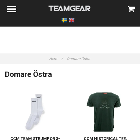
Hem
/
Domare Östra
Domare Östra
CCM TEAM STRUMPOR 3-
CCM HISTORICAL TEE,