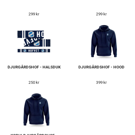
299 kr
299 kr
DJURGÅRDSHOF - HALSDUK
DJURGÅRDSHOF - HOOD
250 kr
399 kr