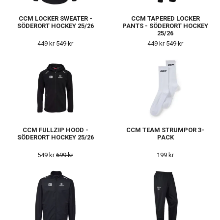
CCM LOCKER SWEATER -
CCM TAPERED LOCKER
SÖDERORT HOCKEY 25/26
PANTS - SÖDERORT HOCKEY
25/26
449 kr
549 kr
449 kr
549 kr
CCM FULLZIP HOOD -
CCM TEAM STRUMPOR 3-
SÖDERORT HOCKEY 25/26
PACK
549 kr
699 kr
199 kr