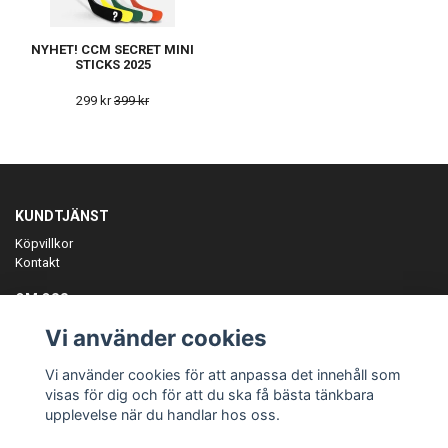
NYHET! CCM SECRET MINI
STICKS 2025
299 kr
399 kr
KUNDTJÄNST
Köpvillkor
Kontakt
OM OSS
Er föreningspartner på teamkläder och merchandise.
Vi använder cookies
ANMÄL DIG TILL VÅRT NYHETSBREV
Vi använder cookies för att anpassa det innehåll som
Prenumerera
visas för dig och för att du ska få bästa tänkbara
upplevelse när du handlar hos oss.