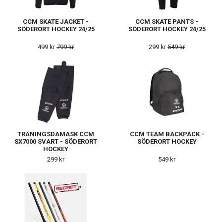
CCM SKATE JACKET -
CCM SKATE PANTS -
SÖDERORT HOCKEY 24/25
SÖDERORT HOCKEY 24/25
499 kr
799 kr
299 kr
549 kr
TRÄNINGSDAMASK CCM
CCM TEAM BACKPACK -
SX7000 SVART - SÖDERORT
SÖDERORT HOCKEY
HOCKEY
299 kr
549 kr