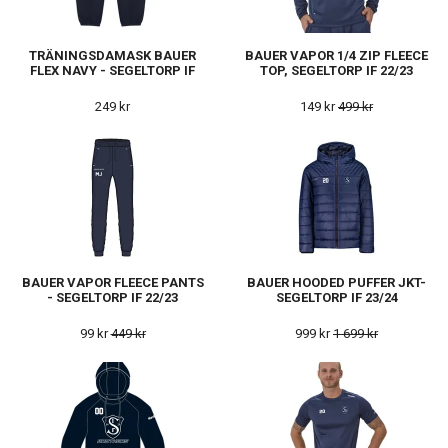
TRÄNINGSDAMASK BAUER
BAUER VAPOR 1/4 ZIP FLEECE
FLEX NAVY - SEGELTORP IF
TOP, SEGELTORP IF 22/23
249 kr
149 kr
499 kr
BAUER VAPOR FLEECE PANTS
BAUER HOODED PUFFER JKT-
- SEGELTORP IF 22/23
SEGELTORP IF 23/24
99 kr
449 kr
999 kr
1 699 kr