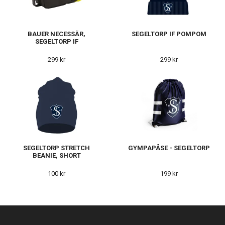
BAUER NECESSÄR,
SEGELTORP IF POMPOM
SEGELTORP IF
299 kr
299 kr
SEGELTORP STRETCH
GYMPAPÅSE - SEGELTORP
BEANIE, SHORT
100 kr
199 kr