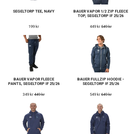
SEGELTORP TEE, NAVY
BAUER VAPOR 1/2 ZIP FLEECE
TOP, SEGELTORP IF 25/26
199 kr
449 kr
549 kr
BAUER VAPOR FLEECE
BAUER FULLZIP HOODIE -
PANTS, SEGELTORP IF 25/26
SEGELTORP IF 25/26
349 kr
449 kr
549 kr
649 kr