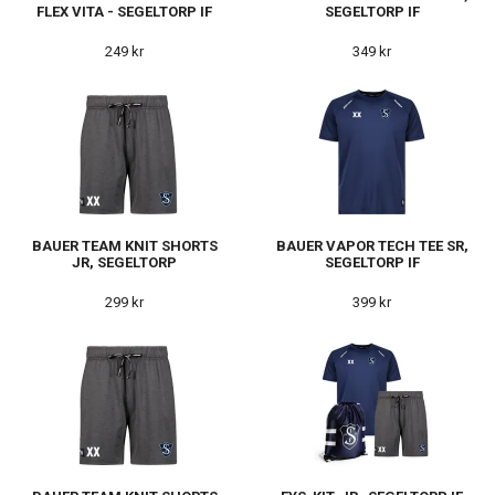
FLEX VITA - SEGELTORP IF
SEGELTORP IF
249 kr
349 kr
BAUER TEAM KNIT SHORTS
BAUER VAPOR TECH TEE SR,
JR, SEGELTORP
SEGELTORP IF
299 kr
399 kr