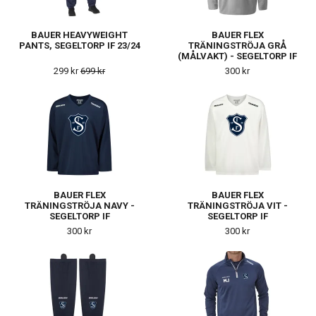
BAUER HEAVYWEIGHT
BAUER FLEX
PANTS, SEGELTORP IF 23/24
TRÄNINGSTRÖJA GRÅ
(MÅLVAKT) - SEGELTORP IF
299 kr
699 kr
300 kr
BAUER FLEX
BAUER FLEX
TRÄNINGSTRÖJA NAVY -
TRÄNINGSTRÖJA VIT -
SEGELTORP IF
SEGELTORP IF
300 kr
300 kr