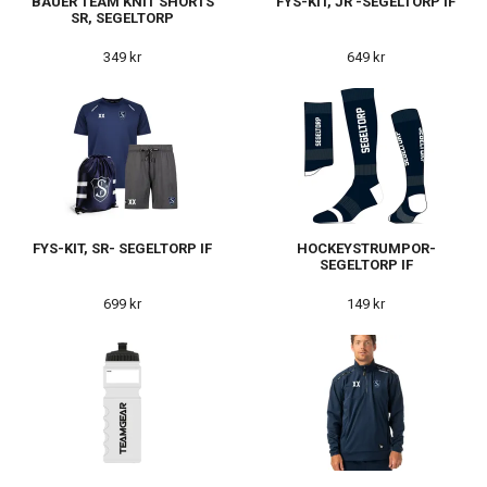
BAUER TEAM KNIT SHORTS
FYS-KIT, JR -SEGELTORP IF
SR, SEGELTORP
349 kr
649 kr
FYS-KIT, SR- SEGELTORP IF
HOCKEYSTRUMPOR-
SEGELTORP IF
699 kr
149 kr