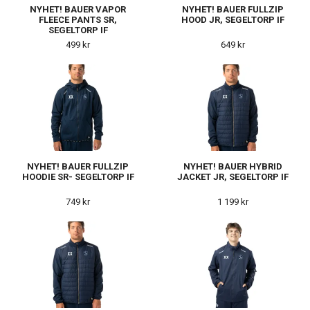
NYHET! BAUER VAPOR
NYHET! BAUER FULLZIP
FLEECE PANTS SR,
HOOD JR, SEGELTORP IF
SEGELTORP IF
499 kr
649 kr
NYHET! BAUER FULLZIP
NYHET! BAUER HYBRID
HOODIE SR- SEGELTORP IF
JACKET JR, SEGELTORP IF
749 kr
1 199 kr