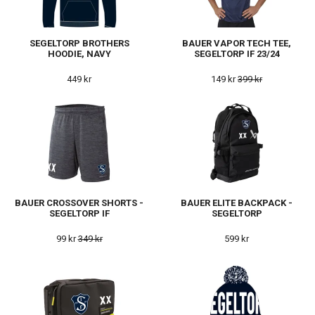
SEGELTORP BROTHERS
BAUER VAPOR TECH TEE,
HOODIE, NAVY
SEGELTORP IF 23/24
449 kr
149 kr
399 kr
BAUER CROSSOVER SHORTS -
BAUER ELITE BACKPACK -
SEGELTORP IF
SEGELTORP
99 kr
349 kr
599 kr