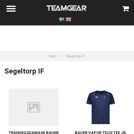
Hem
/
Segeltorp IF
Segeltorp IF
TRÄNINGSDAMASK BAUER
BAUER VAPOR TECH TEE JR,