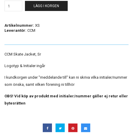
LÄGG I KORGEN
Artikelnummer:
XS
Leverantör:
CCM
CCM Skate Jacket, Sr
Logotyp & Initialer ingår
I kundkorgen under "meddelande till" kan ni skriva vilka initialer/nummer
som önska, samt vilken förening ni tillhör
OBS! Vid köp av produkt med initialer/nummer gäller ej retur eller
bytesrätten