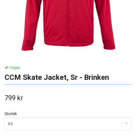
I lager.
CCM Skate Jacket, Sr - Brinken
799 kr
Storlek
XS