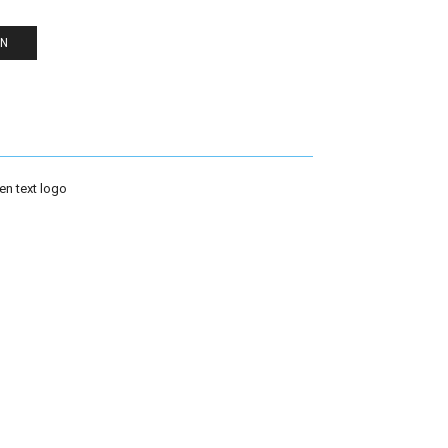
EN
en text logo