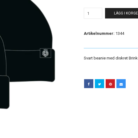
LÄGG I KORG
Artikelnummer:
1344
Svart beanie med diskret Brink