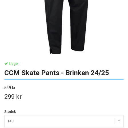
I lager.
CCM Skate Pants - Brinken 24/25
549 kr
299 kr
Storlek
140