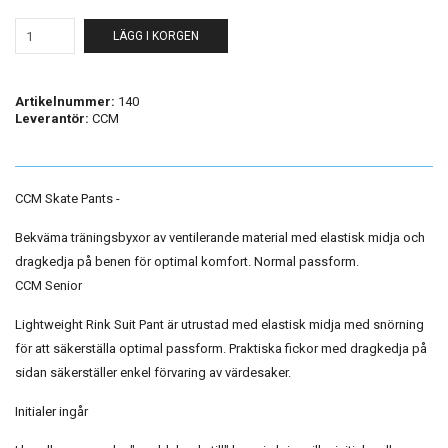
LÄGG I KORGEN
Artikelnummer:
140
Leverantör:
CCM
CCM Skate Pants -
Bekväma träningsbyxor av ventilerande material med elastisk midja och
dragkedja på benen för optimal komfort. Normal passform.
CCM Senior
Lightweight Rink Suit Pant är utrustad med elastisk midja med snörning
för att säkerställa optimal passform. Praktiska fickor med dragkedja på
sidan säkerställer enkel förvaring av värdesaker.
Initialer ingår