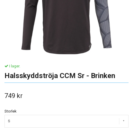
I lager.
Halsskyddströja CCM Sr - Brinken
749 kr
Storlek
S