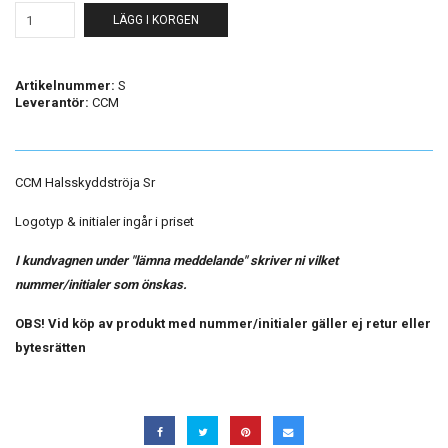
LÄGG I KORGEN
Artikelnummer:
S
Leverantör:
CCM
CCM Halsskyddströja Sr
Logotyp & initialer ingår i priset
I kundvagnen under "lämna meddelande" skriver ni vilket
nummer/initialer som önskas.
OBS! Vid köp av produkt med nummer/initialer gäller ej retur eller
bytesrätten