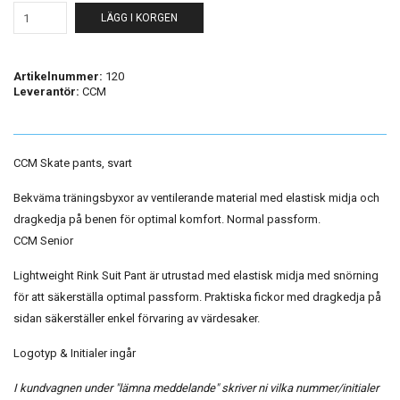
LÄGG I KORGEN
Artikelnummer:
120
Leverantör:
CCM
CCM Skate pants, svart
Bekväma träningsbyxor av ventilerande material med elastisk midja och
dragkedja på benen för optimal komfort. Normal passform.
CCM Senior
Lightweight Rink Suit Pant är utrustad med elastisk midja med snörning
för att säkerställa optimal passform. Praktiska fickor med dragkedja på
sidan säkerställer enkel förvaring av värdesaker.
Logotyp & Initialer ingår
I kundvagnen under "lämna meddelande" skriver ni vilka nummer/initialer