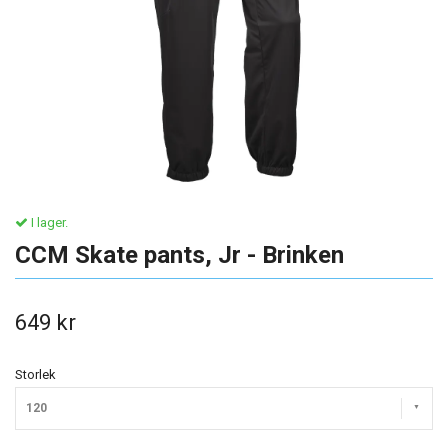
I lager.
CCM Skate pants, Jr - Brinken
649 kr
Storlek
120