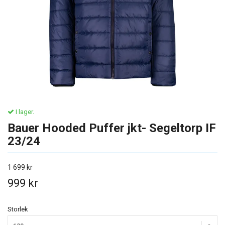
I lager.
Bauer Hooded Puffer jkt- Segeltorp IF
23/24
1 699 kr
999 kr
Storlek