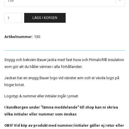
130
LÄGG I KORGEN
Artikelnummer:
130
Snygg och bekväm Bauer jacka med fast huva och Primaloft
® Insulation
som gör att du håller värmen i alla förhållanden.
Jackan har en snygg Bauer logo vid vänster arm och er vävda logo på
höger bröst.
Logotyp & nummer eller initialer ingår i priset
I kundkorgen under "lämna meddelande" till shop kan ni skriva
vilka initialer eller nummer som önskas
OBS! Vid köp av produkt med nummer/initialer gäller ej retur eller