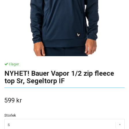
I lager.
NYHET! Bauer Vapor 1/2 zip fleece
top Sr, Segeltorp IF
599 kr
Storlek
S