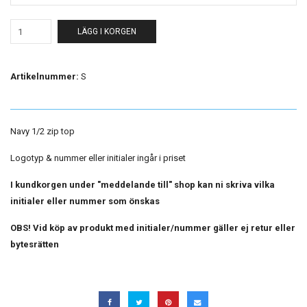
LÄGG I KORGEN
Artikelnummer:
S
Navy 1/2 zip top
Logotyp & nummer eller initialer ingår i priset
I kundkorgen under "meddelande till" shop kan ni skriva vilka
initialer eller nummer som önskas
OBS! Vid köp av produkt med initialer/nummer gäller ej retur eller
bytesrätten