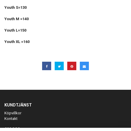
Youth S=130
Youth M =140
Youth L=150
Youth XL =160
KUNDTJÄNST
Köpvillkor
Kontakt
OM OSS