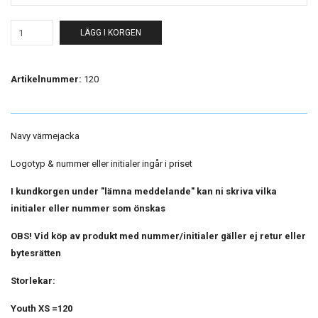
LÄGG I KORGEN
Artikelnummer:
120
Navy värmejacka
Logotyp & nummer eller initialer ingår i priset
I kundkorgen under "lämna meddelande" kan ni skriva vilka
initialer eller nummer som önskas
OBS! Vid köp av produkt med nummer/initialer gäller ej retur eller
bytesrätten
Storlekar:
Youth XS =120