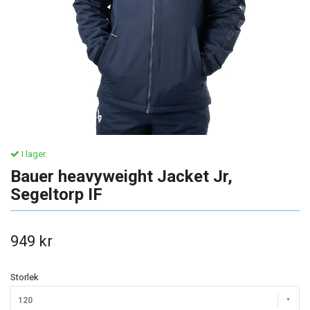
I lager.
Bauer heavyweight Jacket Jr,
Segeltorp IF
949 kr
Storlek
120