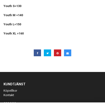
Youth S=130
Youth M =140
Youth L=150
Youth XL =160
KUNDTJÄNST
Köpvillkor
Kontakt
OM OSS