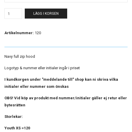
LÄGG I KORGEN
Artikelnummer:
120
Navy full zip hood
Logotyp & nummer eller initialer ingår i priset
I kundkorgen under "meddelande till" shop kan ni skriva vilka
initialer eller nummer som önskas
OBS! Vid köp av produkt med nummer/initialer gäller ej retur eller
bytesrätten
Storlekar:
Youth XS =120