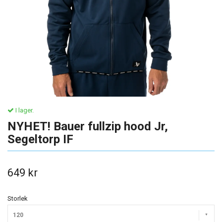
I lager.
NYHET! Bauer fullzip hood Jr,
Segeltorp IF
649 kr
Storlek
120