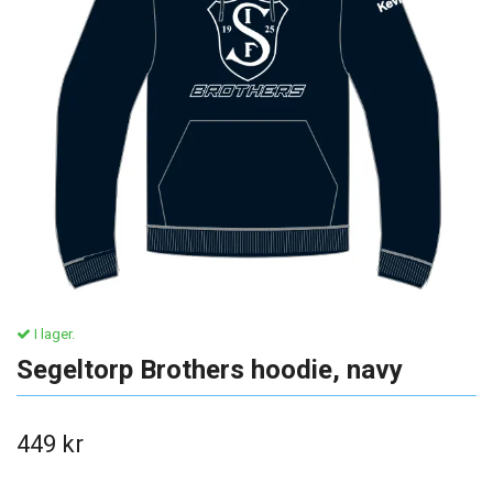
I lager.
Segeltorp Brothers hoodie, navy
449 kr