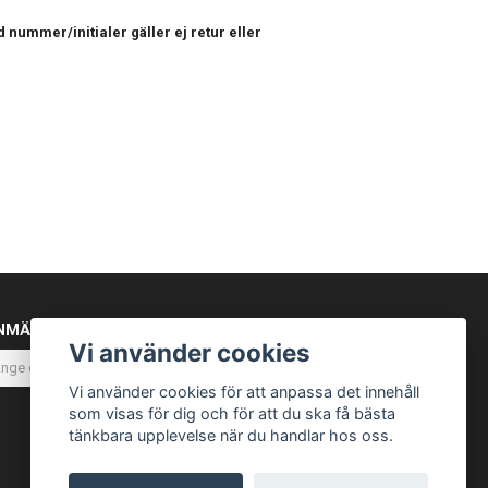
 nummer/initialer gäller ej retur eller
NMÄL DIG TILL VÅRT NYHETSBREV
Vi använder cookies
Prenumerera
Vi använder cookies för att anpassa det innehåll
som visas för dig och för att du ska få bästa
tänkbara upplevelse när du handlar hos oss.