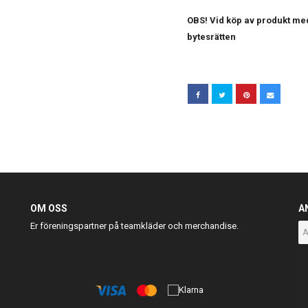
OBS! Vid köp av produkt med
bytesrätten
OM OSS
A
Er föreningspartner på teamkläder och merchandise.