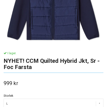
I lager.
NYHET! CCM Quilted Hybrid Jkt, Sr -
Foc Farsta
999 kr
Storlek
L