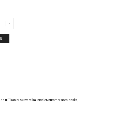
EN
 till" kan ni skriva vilka initialer/nummer som önska,