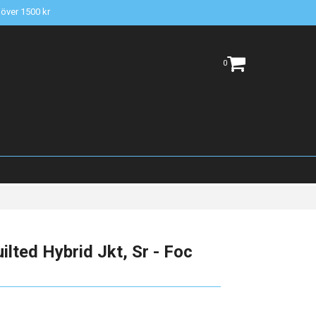
t över 1500 kr
0
ted Hybrid Jkt, Sr - Foc