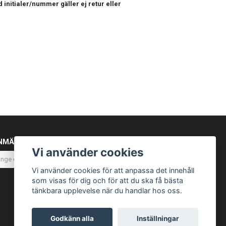
 initialer/nummer gäller ej retur eller
NMÄL DIG TILL VÅRT NYHETSBREV
Vi använder cookies
Prenumerera
Vi använder cookies för att anpassa det innehåll
som visas för dig och för att du ska få bästa
tänkbara upplevelse när du handlar hos oss.
Godkänn alla
Inställningar