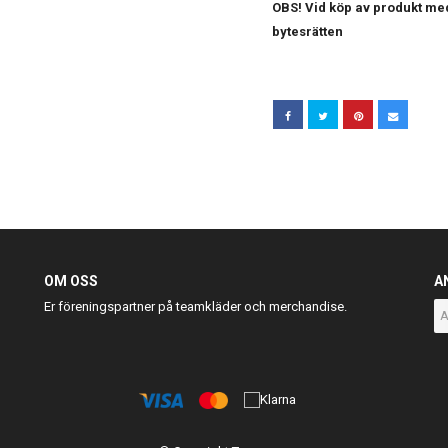
OBS! Vid köp av produkt med
bytesrätten
OM OSS
A
Er föreningspartner på teamkläder och merchandise.