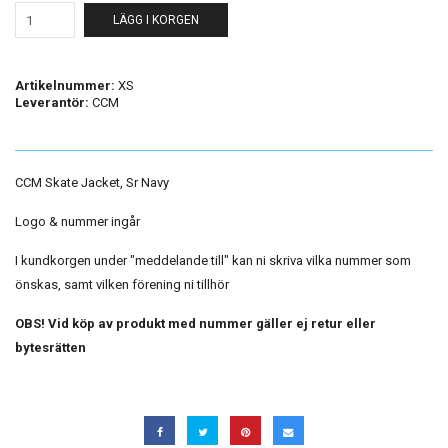
LÄGG I KORGEN
Artikelnummer:
XS
Leverantör:
CCM
CCM Skate Jacket, Sr Navy
Logo & nummer ingår
I kundkorgen under "meddelande till" kan ni skriva vilka nummer som
önskas, samt vilken förening ni tillhör
OBS! Vid köp av produkt med nummer gäller ej retur eller
bytesrätten