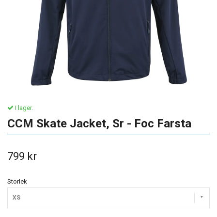
I lager.
CCM Skate Jacket, Sr - Foc Farsta
799 kr
Storlek
XS