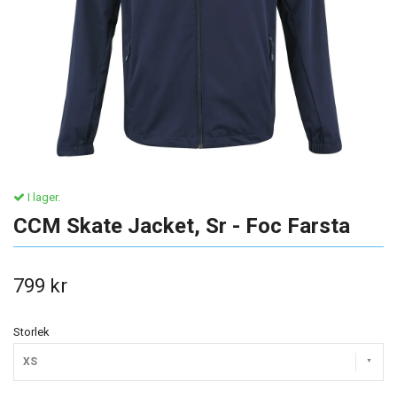
I lager.
CCM Skate Jacket, Sr - Foc Farsta
799 kr
Storlek
XS