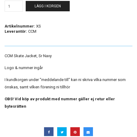
LÄGG I KORGEN
Artikelnummer:
XS
Leverantör:
CCM
CCM Skate Jacket, Sr Navy
Logo & nummer ingår
I kundkorgen under "meddelande till" kan ni skriva vilka nummer som
önskas, samt vilken förening ni tillhör
OBS! Vid köp av produkt med nummer gäller ej retur eller
bytesrätten