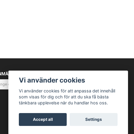
NMÄL DIG TILL VÅRT NYHETSBREV
Vi använder cookies
Prenumerera
Vi använder cookies för att anpassa det innehåll
som visas för dig och för att du ska få bästa
tänkbara upplevelse när du handlar hos oss.
Accept all
Settings