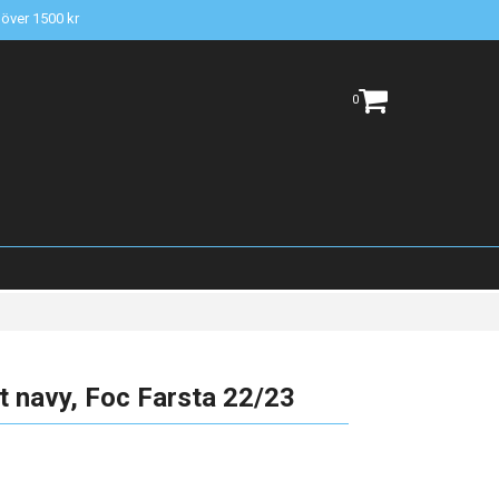
t över 1500 kr
0
t navy, Foc Farsta 22/23