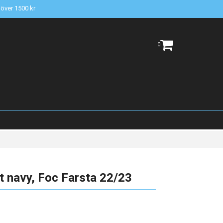
t över 1500 kr
0
t navy, Foc Farsta 22/23