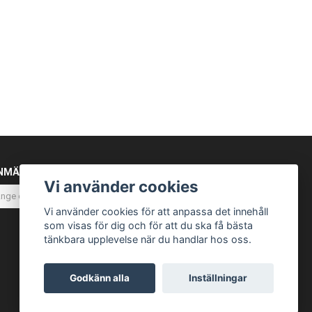
NMÄL DIG TILL VÅRT NYHETSBREV
Vi använder cookies
Prenumerera
Vi använder cookies för att anpassa det innehåll
som visas för dig och för att du ska få bästa
tänkbara upplevelse när du handlar hos oss.
Godkänn alla
Inställningar