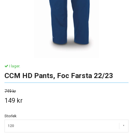
I lager.
CCM HD Pants, Foc Farsta 22/23
749 kr
149 kr
Storlek
120