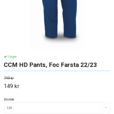
I lager.
CCM HD Pants, Foc Farsta 22/23
749 kr
149 kr
Storlek
120