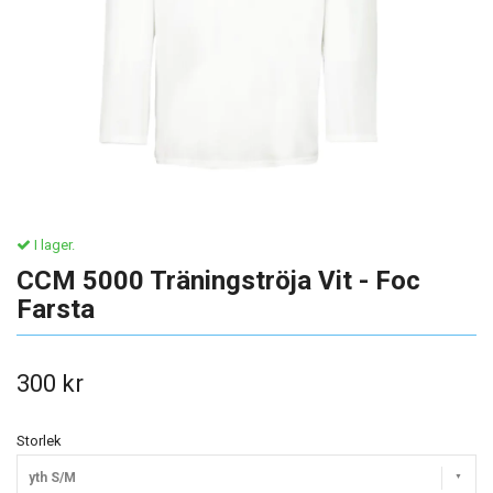
I lager.
CCM 5000 Träningströja Vit - Foc
Farsta
300 kr
Storlek
yth S/M