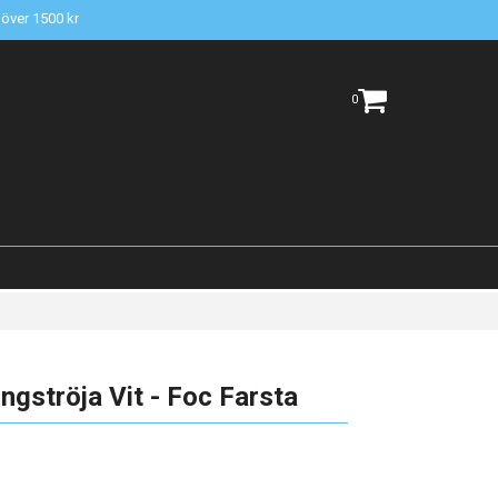
t över 1500 kr
0
gströja Vit - Foc Farsta