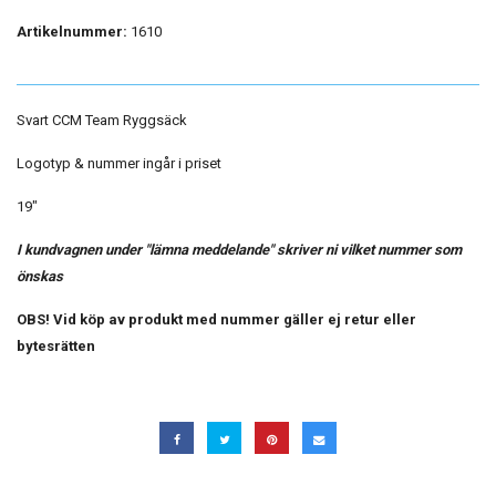
Artikelnummer:
1610
Svart CCM Team Ryggsäck
Logotyp & nummer ingår i priset
19"
I
kundvagnen under "lämna meddelande" skriver ni vilket nummer som
önskas
OBS! Vid köp av produkt med nummer gäller ej retur eller
bytesrätten