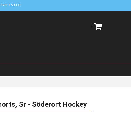
t över 1500 kr
0
orts, Sr - Söderort Hockey