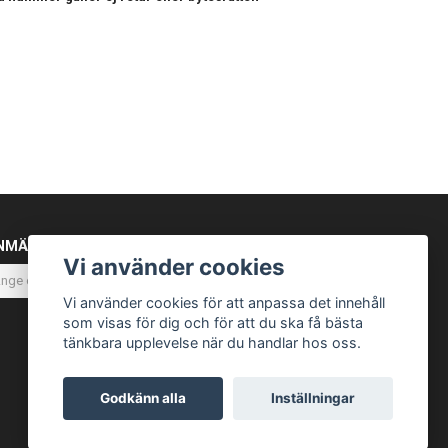
NMÄL DIG TILL VÅRT NYHETSBREV
Vi använder cookies
Prenumerera
Vi använder cookies för att anpassa det innehåll
som visas för dig och för att du ska få bästa
tänkbara upplevelse när du handlar hos oss.
Godkänn alla
Inställningar