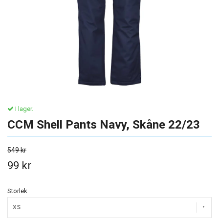
I lager.
CCM Shell Pants Navy, Skåne 22/23
549 kr
99 kr
Storlek
XS