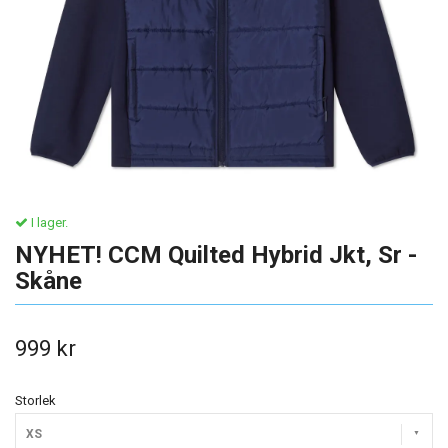
I lager.
NYHET! CCM Quilted Hybrid Jkt, Sr -
Skåne
999 kr
Storlek
XS