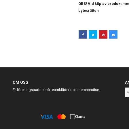
OBS! Vid köp av produkt med
bytesrätten
OM OSS
A
Er föreningspartner på teamkläder och merchandise.