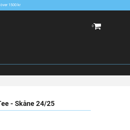
t över 1500 kr
0
Tee - Skåne 24/25