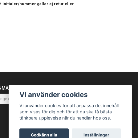
 initialer/nummer gäller ej retur eller
NMÄL DIG TILL VÅRT NYHETSBREV
Vi använder cookies
Prenumerera
Vi använder cookies för att anpassa det innehåll
som visas för dig och för att du ska få bästa
tänkbara upplevelse när du handlar hos oss.
Godkänn alla
Inställningar