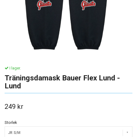
I lager.
Träningsdamask Bauer Flex Lund -
Lund
249 kr
Storlek
JR S/M