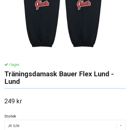
I lager.
Träningsdamask Bauer Flex Lund -
Lund
249 kr
Storlek
JR S/M