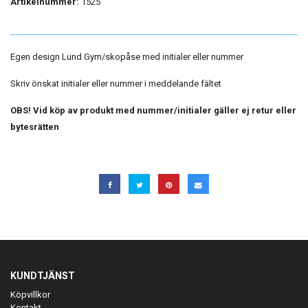
Artikelnummer:
1525
Egen design Lund Gym/skopåse med initialer eller nummer
Skriv önskat initialer eller nummer i meddelande fältet
OBS! Vid köp av produkt med nummer/initialer gäller ej retur eller
bytesrätten
KUNDTJÄNST
Köpvillkor
Kontakt