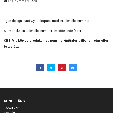
Artikelnummer:
1525
Egen design Lund Gym/skopåse med initialer eller nummer
Skriv önskat initialer eller nummer i meddelande fältet
OBS! Vid köp av produkt med nummer/initialer gäller ej retur eller
bytesrätten
KUNDTJÄNST
Köpvillkor
Kontakt