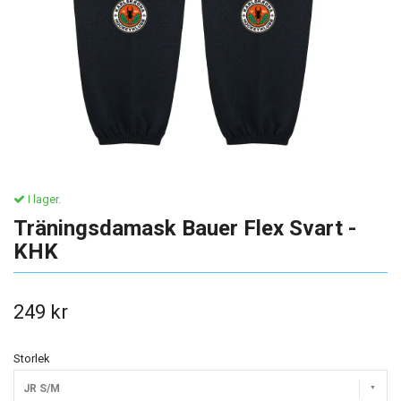
I lager.
Träningsdamask Bauer Flex Svart -
KHK
249 kr
Storlek
JR S/M