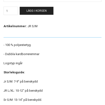
LÄGG I KORGEN
Artikelnummer:
JR S/M
- 100 % polyestertyg.
- Dubbla kardborreremmar
Logotyp ingår
Storleksguide:
Jr S/M: 7-9" på benskydd
JR L/XL: 10-12" på benskydd
Sr S/M: 13-14" på benskydd.