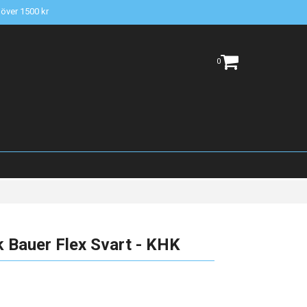
t över 1500 kr
0
 Bauer Flex Svart - KHK