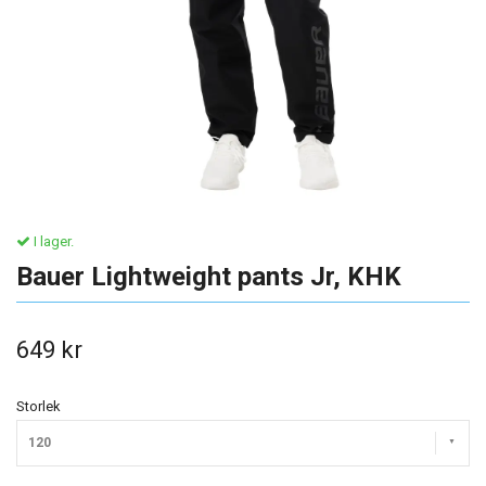
I lager.
Bauer Lightweight pants Jr, KHK
649 kr
Storlek
120