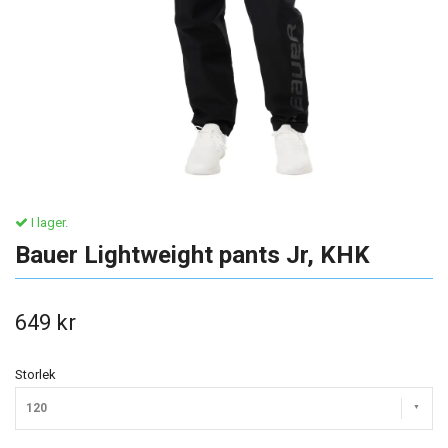
I lager.
Bauer Lightweight pants Jr, KHK
649 kr
Storlek
120