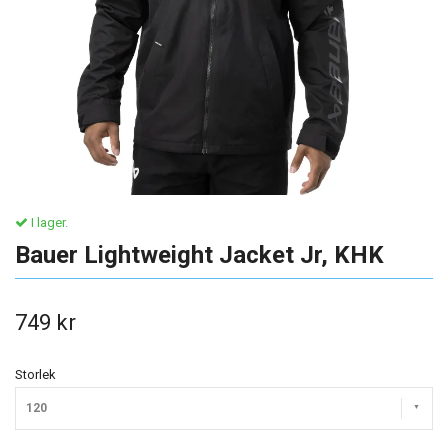
I lager.
Bauer Lightweight Jacket Jr, KHK
749 kr
Storlek
120