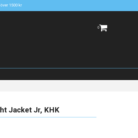
t över 1500 kr
0
ht Jacket Jr, KHK