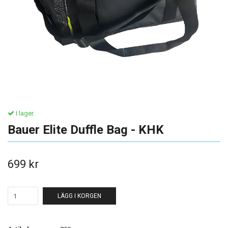
I lager.
Bauer Elite Duffle Bag - KHK
699 kr
LÄGG I KORGEN