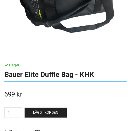
I lager.
Bauer Elite Duffle Bag - KHK
699 kr
LÄGG I KORGEN