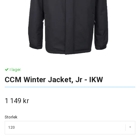
I lager.
CCM Winter Jacket, Jr - IKW
1 149 kr
Storlek
120