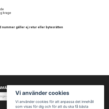
nde
g krage
 nummer gäller ej retur eller bytesrätten
NMÄL DIG TILL VÅRT NYHETSBREV
Vi använder cookies
Prenumerera
Vi använder cookies för att anpassa det innehåll
som visas för dig och för att du ska få bästa