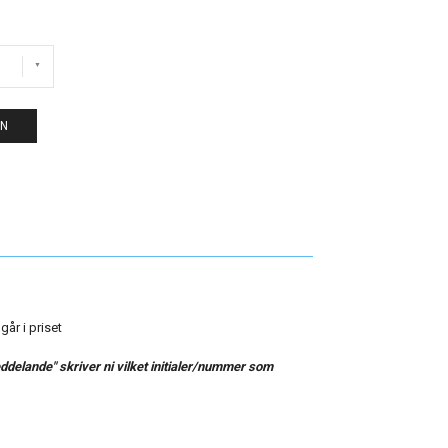
EN
går i priset
delande" skriver ni vilket initialer/nummer som