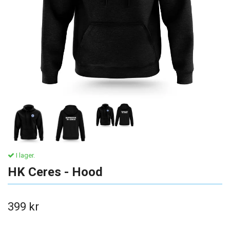
I lager.
HK Ceres - Hood
399 kr