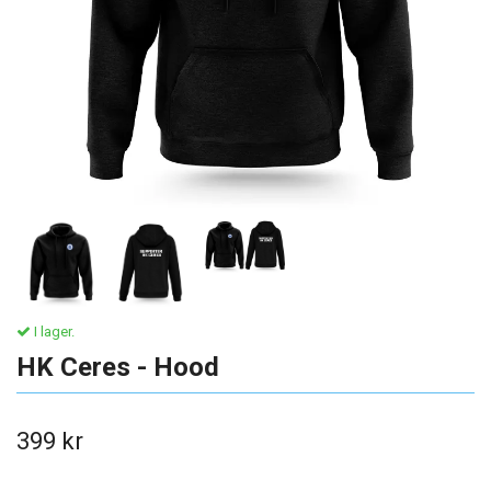
I lager.
HK Ceres - Hood
399 kr